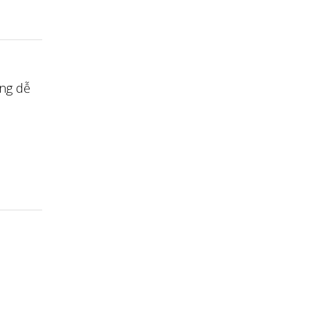
ông dễ