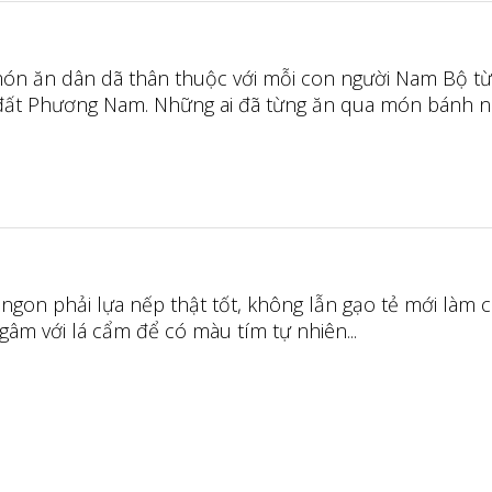
ón ăn dân dã thân thuộc với mỗi con người Nam Bộ t
đất Phương Nam. Những ai đã từng ăn qua món bánh này
gon phải lựa nếp thật tốt, không lẫn gạo tẻ mới làm 
âm với lá cẩm để có màu tím tự nhiên...