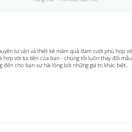
huyên tư vấn và thiết kế mâm quả đám cưới phù hợp vớ
à hợp với túi tiền của bạn - chúng tôi luôn thay đổi m
đến cho bạn sự hài lòng bởi những giá trị khác biệt...