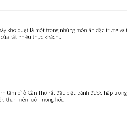
y kho quẹt là một trong những món ăn đặc trưng và 
của rất nhiều thực khách...
nh tầm bì ở Cần Thơ rất đặc biệt: bánh được hấp trong 
p than, nên luôn nóng hổi...