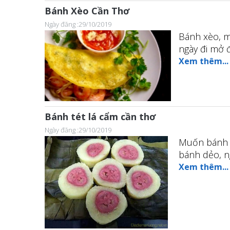
Bánh Xèo Cần Thơ
Ngày đăng :29/10/2019
Bánh xèo, m
ngày đi mở 
Xem thêm...
Bánh tét lá cẩm cần thơ
Ngày đăng :29/10/2019
Muốn bánh n
bánh dẻo, ng
Xem thêm...