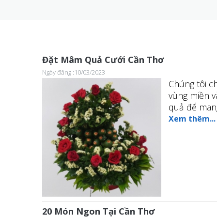
Đặt Mâm Quả Cưới Cần Thơ
Ngày đăng :10/03/2023
Chúng tôi c
vùng miền v
quả để mang 
Xem thêm...
20 Món Ngon Tại Cần Thơ