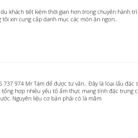
 du khách tiết kiệm thời gian hơn trong chuyến hành tr
 tôi xin cung cấp danh mục các món ăn ngon...
6 737 974 Mr Tám để được tư vấn... Đây là loại lẩu đặc 
i tổng hợp nhiều yếu tố ẩm thực mang tính đặc trưng 
ước. Nguyên liệu cơ bản phải có là mắm.